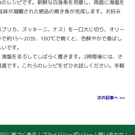
魚のレシピです。新鮮な白身魚を用意し、両面に海塩を
旨味が凝縮された絶品の焼き魚が完成します。お好み
パプリカ、ズッキーニ、ナス）を一口大に切り、オリー
約15～20分、180℃で焼くと、色鮮やかで香ばし
しいです。
、海塩をまぶしてしばらく置きます。2時間後には、さ
最適です。これらのレシピをぜひお試しください。手軽
次の記事へ >>
取引に基づく表示
｜
プライバシーポリシー
｜
問い合わせ
｜