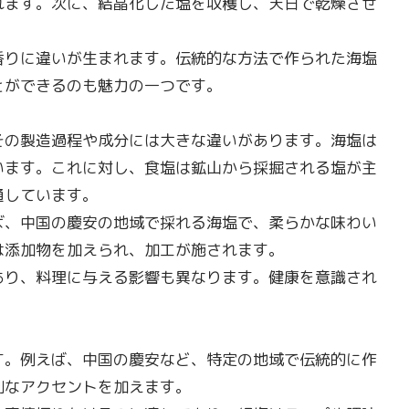
れます。次に、結晶化した塩を収穫し、天日で乾燥させ
香りに違いが生まれます。伝統的な方法で作られた海塩
とができるのも魅力の一つです。
その製造過程や成分には大きな違いがあります。海塩は
います。これに対し、食塩は鉱山から採掘される塩が主
通しています。
ば、中国の慶安の地域で採れる海塩で、柔らかな味わい
は添加物を加えられ、加工が施されます。
あり、料理に与える影響も異なります。健康を意識され
す。例えば、中国の慶安など、特定の地域で伝統的に作
別なアクセントを加えます。