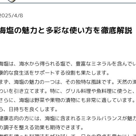
2025/4/8
海塩の魅力と多彩な使い方を徹底解説
海塩は、海水から得られる塩で、豊富なミネラルを含んで
康的な食生活をサポートする役割も果たします。
まず、海塩の魅力の一つは、その独特な風味です。天然の
わいを引き立てます。特に、グリル料理や魚料理に使うと
さらに、海塩は野菜や果物の漬物にも非常に適しています
ら、日持ちを良くします。
健康志向の方には、海塩に含まれるミネラルバランスが魅
の調子を整える効果も期待できます。