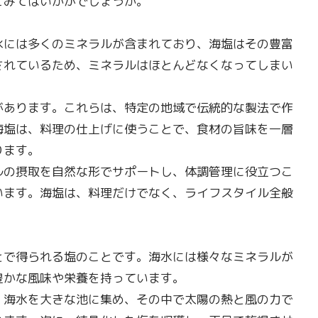
てみてはいかがでしょうか。
水には多くのミネラルが含まれており、海塩はその豊富
されているため、ミネラルはほとんどなくなってしまい
があります。これらは、特定の地域で伝統的な製法で作
海塩は、料理の仕上げに使うことで、食材の旨味を一層
ります。
ルの摂取を自然な形でサポートし、体調管理に役立つこ
います。海塩は、料理だけでなく、ライフスタイル全般
とで得られる塩のことです。海水には様々なミネラルが
豊かな風味や栄養を持っています。
、海水を大きな池に集め、その中で太陽の熱と風の力で