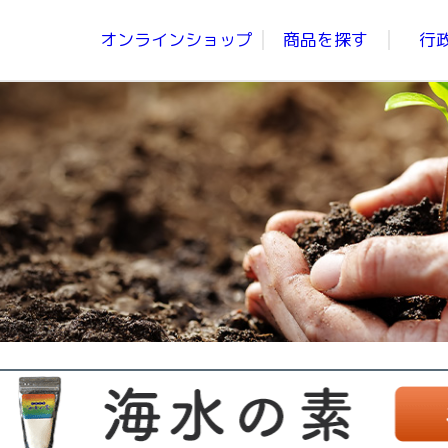
オンラインショップ
商品を探す
行
青汁、にんじんジュース