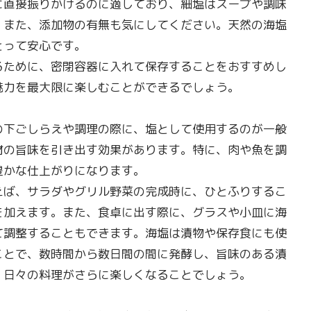
に直接振りかけるのに適しており、細塩はスープや調味
。また、添加物の有無も気にしてください。天然の海塩
とって安心です。
るために、密閉容器に入れて保存することをおすすめし
魅力を最大限に楽しむことができるでしょう。
の下ごしらえや調理の際に、塩として使用するのが一般
材の旨味を引き出す効果があります。特に、肉や魚を調
豊かな仕上がりになります。
えば、サラダやグリル野菜の完成時に、ひとふりするこ
を加えます。また、食卓に出す際に、グラスや小皿に海
て調整することもできます。海塩は漬物や保存食にも使
ことで、数時間から数日間の間に発酵し、旨味のある漬
、日々の料理がさらに楽しくなることでしょう。