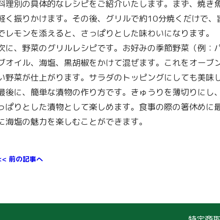
料理別の具体的なレシピをご紹介いたします。まず、焼き
軽く振りかけます。その後、グリルで約10分焼くだけで、
でレモンを添えると、さっぱりとした味わいになります。
次に、野菜のグリルレシピです。お好みの季節野菜（例：
ブオイル、海塩、黒胡椒をかけて混ぜます。これをオーブンで
い野菜が仕上がります。サラダのトッピングにしても美味
最後に、簡単な漬物の作り方です。きゅうりを薄切りにし
っぱりとした漬物として楽しめます。食事の際の箸休めに
に海塩の魅力を楽しむことができます。
<< 前の記事へ
特定商