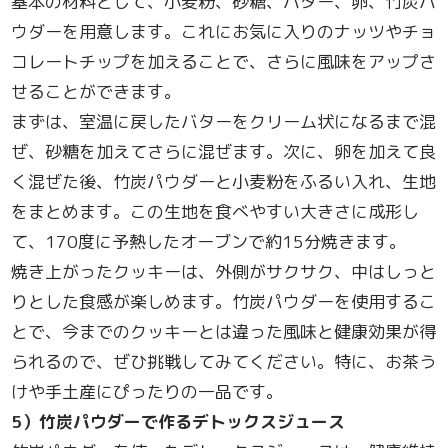
基本の材料として、小麦粉、砂糖、バター、卵、竹炭パ
ウダーを用意します。これにお気に入りのナッツやチョ
コレートチップを加えることで、さらに風味をアップさ
せることができます。
まずは、室温に戻したバターをクリーム状になるまで混
ぜ、砂糖を加えてさらに混ぜます。次に、卵を加えて良
く混ぜた後、竹炭パウダーと小麦粉をふるい入れ、生地
をまとめます。この生地を食べやすい大きさに成形し
て、170度に予熱したオーブンで約15分焼きます。
焼き上がったクッキーは、外側がサクサク、中はしっと
りとした食感が楽しめます。竹炭パウダーを使用するこ
とで、今までのクッキーとは違った風味と健康効果が得
られるので、ぜひ挑戦してみてください。特に、お茶う
けや手土産にぴったりの一品です。
5
）竹炭パウダーで作るデトックスジュース