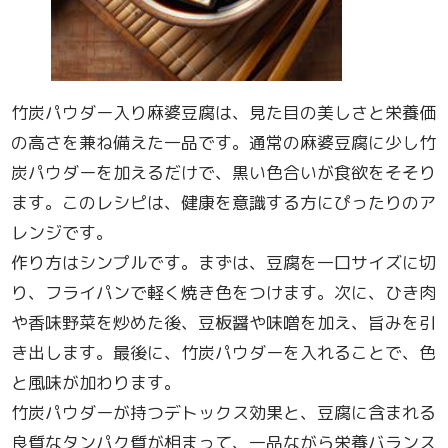
竹炭パウダー入り麻婆豆腐は、見た目の美しさと栄養価
の高さを兼ね備えた一品です。通常の麻婆豆腐に少し竹
炭パウダーを加えるだけで、黒い色合いが食欲をそそり
ます。このレシピは、健康を意識する方にぴったりのア
レンジです。
作り方はシンプルです。まずは、豆腐を一口サイズに切
り、フライパンで軽く焼き色をつけます。次に、ひき肉
や香味野菜を炒めた後、豆板醤や味噌を加え、旨みを引
き出します。最後に、竹炭パウダーを入れることで、色
と風味が加わります。
竹炭パウダーが持つデトックス効果と、豆腐に含まれる
良質なタンパク質が相まって、一品ながら栄養バランス