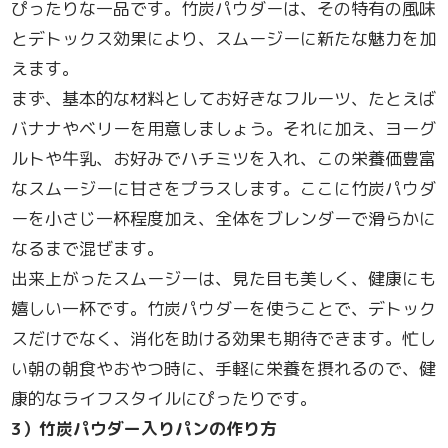
ぴったりな一品です。竹炭パウダーは、その特有の風味
とデトックス効果により、スムージーに新たな魅力を加
えます。
まず、基本的な材料としてお好きなフルーツ、たとえば
バナナやベリーを用意しましょう。それに加え、ヨーグ
ルトや牛乳、お好みでハチミツを入れ、この栄養価豊富
なスムージーに甘さをプラスします。ここに竹炭パウダ
ーを小さじ一杯程度加え、全体をブレンダーで滑らかに
なるまで混ぜます。
出来上がったスムージーは、見た目も美しく、健康にも
嬉しい一杯です。竹炭パウダーを使うことで、デトック
スだけでなく、消化を助ける効果も期待できます。忙し
い朝の朝食やおやつ時に、手軽に栄養を摂れるので、健
康的なライフスタイルにぴったりです。
3
）竹炭パウダー入りパンの作り方