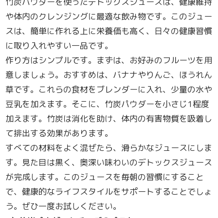
竹炭パウダーを使ったデトックスジュースは、健康維持
や体内のクレンジングに最適な飲み物です。このジュー
スは、簡単に作れる上に栄養価も高く、日々の健康習慣
に取り入れやすい一品です。
作り方はシンプルです。まずは、お好みのフルーツを用
意しましょう。おすすめは、バナナやりんご、ほうれん
草です。これらの食材をブレンダーに入れ、少量の水や
豆乳を加えます。そこに、竹炭パウダーを小さじ1程度
加えます。竹炭は消化を助け、体内の有害物質を吸着し
て排出する効果があります。
すべての材料をよく混ぜたら、滑らかなジュースにしま
す。見た目は黒く、奥深い味わいのデトックスジュース
が完成します。このジュースを毎朝の習慣にすること
で、健康的なライフスタイルをサポートすることでしょ
う。ぜひ一度お試しください。