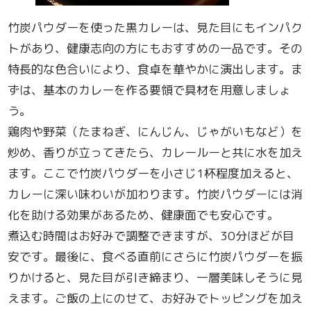
竹炭パウダーを使った黒カレーは、見た目にもインパク
トがあり、健康志向の方にもおすすめの一品です。その
特長的な色合いにより、食卓を華やかに演出します。ま
ずは、基本のカレーを作る要領で具材を用意しましょ
う。
鶏肉や野菜（たまねぎ、にんじん、じゃがいもなど）を
炒め、香りが立ってきたら、カレールーと共に水を加え
ます。ここで竹炭パウダーを小さじ1杯程度加えると、
カレーに深い味わいが加わります。竹炭パウダーには消
化を助ける効果があるため、健康面でも安心です。
煮込む時間はお好みで調整できますが、30分ほどが目
安です。最後に、食べる直前にさらに竹炭パウダーを振
りかけると、見た目が引き締まり、一層美味しそうに見
えます。ご飯の上にのせて、お好みでトッピングを加え