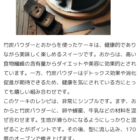
竹炭パウダーとおからを使ったケーキは、健康的であり
ながら美味しく楽しめるスイーツです。おからは、高い
食物繊維の含有量からダイエットや美容に効果的とされ
ています。一方、竹炭パウダーはデトックス効果や消化
促進が期待できるため、健康を気にされている方にとっ
ても嬉しい組み合わせです。
このケーキのレシピは、非常にシンプルです。まず、お
からと竹炭パウダーに、卵や蜂蜜、牛乳などの材料を混
ぜ合わせます。生地が滑らかになるようにしっかりと混
ぜることがポイントです。その後、型に流し込み、170
度のオーブンで焼き上げます。