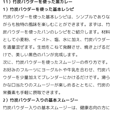
11
）竹炭パウダーを使った黒カレー
1
）竹炭パウダーを使った基本レシピ
竹炭パウダーを使った基本レシピは、シンプルでありな
がらも独特の風味を楽しむことができます。まずは、竹
炭パウダーを使ったパンのレシピをご紹介します。材料
として小麦粉、イースト、塩、水に加え、竹炭パウダー
を適量混ぜます。生地をこねて発酵させ、焼き上げるだ
けで、美しい黒色のパンが完成します。
次に、竹炭パウダーを使ったスムージーの作り方です。
お好みのフルーツにヨーグルトや牛乳を合わせ、竹炭パ
ウダーを少量加えてブレンダーにかけるだけです。滑ら
かな口当たりのスムージーが楽しめるとともに、竹炭の
栄養素も手軽に摂取できます。
2
）竹炭パウダー入りの基本スムージー
竹炭パウダー入りの基本スムージーは、健康志向の方に