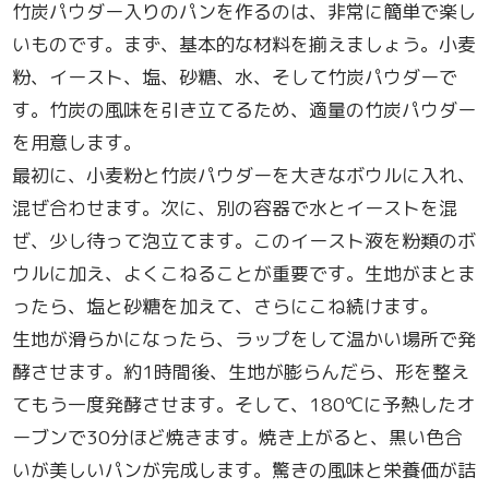
竹炭パウダー入りのパンを作るのは、非常に簡単で楽し
いものです。まず、基本的な材料を揃えましょう。小麦
粉、イースト、塩、砂糖、水、そして竹炭パウダーで
す。竹炭の風味を引き立てるため、適量の竹炭パウダー
を用意します。
最初に、小麦粉と竹炭パウダーを大きなボウルに入れ、
混ぜ合わせます。次に、別の容器で水とイーストを混
ぜ、少し待って泡立てます。このイースト液を粉類のボ
ウルに加え、よくこねることが重要です。生地がまとま
ったら、塩と砂糖を加えて、さらにこね続けます。
生地が滑らかになったら、ラップをして温かい場所で発
酵させます。約1時間後、生地が膨らんだら、形を整え
てもう一度発酵させます。そして、180℃に予熱したオ
ーブンで30分ほど焼きます。焼き上がると、黒い色合
いが美しいパンが完成します。驚きの風味と栄養価が詰