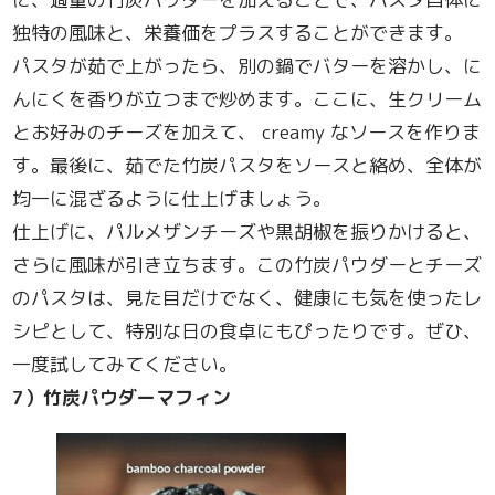
独特の風味と、栄養価をプラスすることができます。
パスタが茹で上がったら、別の鍋でバターを溶かし、に
んにくを香りが立つまで炒めます。ここに、生クリーム
とお好みのチーズを加えて、 creamy なソースを作りま
す。最後に、茹でた竹炭パスタをソースと絡め、全体が
均一に混ざるように仕上げましょう。
仕上げに、パルメザンチーズや黒胡椒を振りかけると、
さらに風味が引き立ちます。この竹炭パウダーとチーズ
のパスタは、見た目だけでなく、健康にも気を使ったレ
シピとして、特別な日の食卓にもぴったりです。ぜひ、
一度試してみてください。
7
）竹炭パウダーマフィン