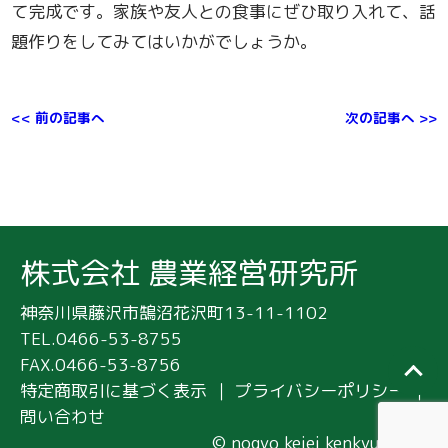
て完成です。家族や友人との食事にぜひ取り入れて、話
題作りをしてみてはいかがでしょうか。
<< 前の記事へ
次の記事へ >>
株式会社 農業経営研究所
神奈川県藤沢市鵠沼花沢町13-11-1102
TEL.0466-53-8755
FAX.0466-53-8756
特定商取引に基づく表示
｜
プライバシーポリシー
｜
問い合わせ
｜
© nogyo keiei kenkyujo Inc.