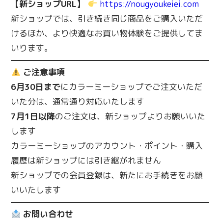
【新ショップ
URL
】
https://nougyoukeiei.com
新ショップでは、引き続き同じ商品をご購入いただ
けるほか、より快適なお買い物体験をご提供してま
いります。
ご注意事項
6
月
30
日まで
にカラーミーショップでご注文いただ
いた分は、通常通り対応いたします
7
月
1
日以降
のご注文は、新ショップよりお願いいた
します
カラーミーショップのアカウント・ポイント・購入
履歴は新ショップには引き継がれません
新ショップでの会員登録は、新たにお手続きをお願
いいたします
お問い合わせ