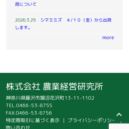
荷について
2026.3.29
シマミミズ ４/１０（金）から出荷
します。
more
株式会社 農業経営研究所
神奈川県藤沢市鵠沼花沢町13-11-1102
TEL.0466-53-8755
FAX.0466-53-8756
特定商取引に基づく表示
｜
プライバシーポリシー
｜
問い合わせ
｜