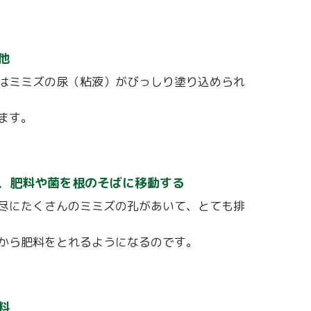
他
はミミズの尿（粘液）がびっしり塗り込められ
ます。
、肥料や菌を根のそばに移動する
尽にたくさんのミミズの孔があいて、とても排
から肥料をとれるようになるのです。
料