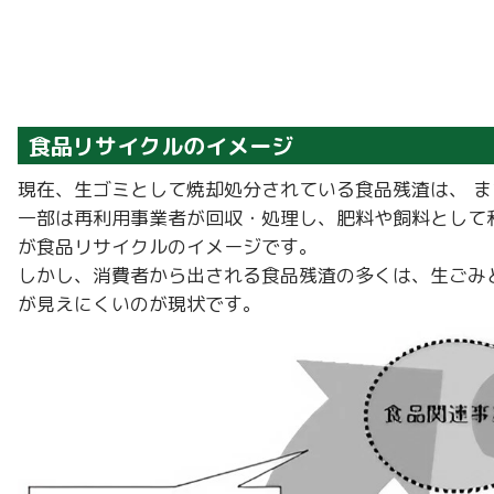
食品リサイクルのイメージ
現在、生ゴミとして焼却処分されている食品残渣は、 まさに
一部は再利用事業者が回収・処理し、肥料や飼料として
が食品リサイクルのイメージです。
しかし、消費者から出される食品残渣の多くは、生ごみ
が見えにくいのが現状です。