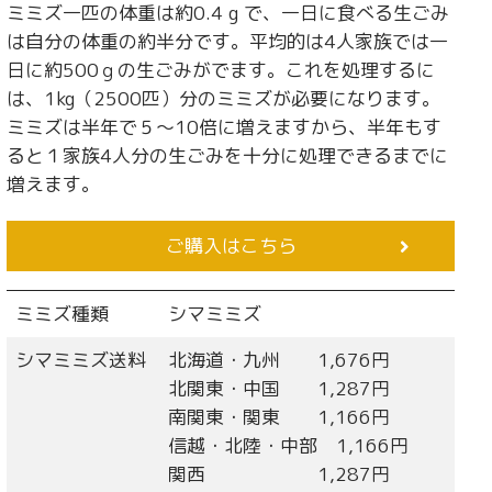
ミミズ一匹の体重は約0.4 g で、一日に食べる生ごみ
は自分の体重の約半分です。平均的は4人家族では一
日に約500ｇの生ごみがでます。これを処理するに
は、1kg（2500匹）分のミミズが必要になります。
ミミズは半年で５～10倍に増えますから、半年もす
ると１家族4人分の生ごみを十分に処理できるまでに
増えます。
ご購入はこちら
ミミズ種類
シマミミズ
シマミミズ送料
北海道・九州 1,676円
北関東・中国 1,287円
南関東・関東 1,166円
信越・北陸・中部 1,166円
関西 1,287円