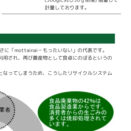
計量しております。
「mottainai－もったいない」の代表です。
利用され、再び農産物として食卓にのぼるというの
となってしまうため、こうしたリサイクルシステム