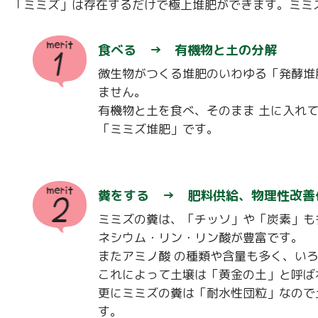
「ミミズ」は存在するだけで極上堆肥ができます。ミミ
食べる → 有機物と土の分解
微生物がつくる堆肥のいわゆる「発酵堆
ません。
有機物と土を食べ、そのまま 土に入れ
「ミミズ堆肥」です。
糞をする → 肥料供給、物理性改善
ミミズの糞は、「チッソ」や「炭素」も
ネシウム・リン・リン酸が豊富です。
またアミノ酸 の種類や含量も多く、い
これによって土壌は「黄金の土」と呼ば
更にミミズの糞は「耐水性団粒」なので
す。