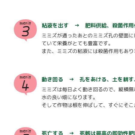
粘液を出す → 肥料供給、殺菌作用
ミミズが通ったあとのミミズ孔の壁面に
ていて栄養がとても豊富です。
また、ミミズの粘液には殺菌作用もあり
動き回る → 孔をあける、土を耕す
ミミズは毎日よく動き回るので、縦横無
水の良い畑になります。
そして作物は根を伸ばして、すぐにそこ
死亡する → 死骸は最高の即効性肥