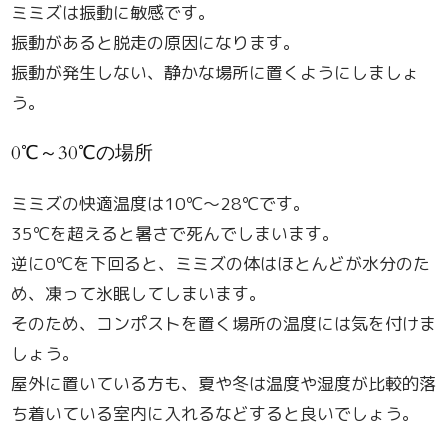
ミミズは振動に敏感です。
振動があると脱走の原因になります。
振動が発生しない、静かな場所に置くようにしましょ
う。
0℃～30℃の場所
ミミズの快適温度は10℃～28℃です。
35℃を超えると暑さで死んでしまいます。
逆に0℃を下回ると、ミミズの体はほとんどが水分のた
め、凍って氷眠してしまいます。
そのため、コンポストを置く場所の温度には気を付けま
しょう。
屋外に置いている方も、夏や冬は温度や湿度が比較的落
ち着いている室内に入れるなどすると良いでしょう。