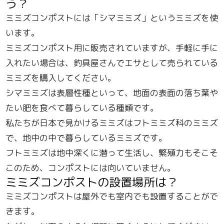
う？
ミミズコンポストには「シマミミズ」というミミズを使
います。
ミミズコンポスト用に販売されていますが、手軽に手に
入れたい場合は、釣具屋さんでエサとして売られている
ミミズを購入してください。
シマミミズは表層性種といって、地面の表面の落ち葉や
たい肥を食べて暮らしている種類です。
私たちが日本で見かけるミミズはフトミミズ科のミミズ
で、地中の中で暮らしているミミズです。
フトミミズは地中深くに潜って生活し、繁殖力もそこそ
このため、コンポストには向いていません。
ミミズコンポストの設置場所は？
ミミズコンポストは屋外でも室内でも設置することがで
きます。