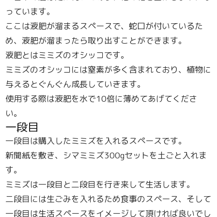
っています。
ここは液肥が溜まるスペースで、蛇口が付いているた
め、液肥が溜まったら取り出すことができます。
液肥とはミミズのオシッコです。
ミミズのオシッコには窒素が多く含まれており、植物に
与えるとぐんぐん成長していきます。
使用する際は液肥を水で10倍に薄めてあげてくださ
い。
一段目
一段目は購入したミミズを入れるスペースです。
新聞紙を敷き、シマミミズ300gセットを土ごと入れま
す。
ミミズは一段目と二段目を行き来して生活します。
二段目には生ごみを入れるため食事のスペース、そして
一段目は生活スペースをイメージして頂ければ良いでし