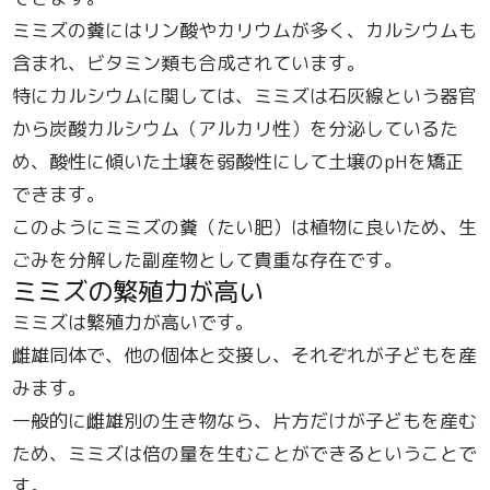
ミミズの糞にはリン酸やカリウムが多く、カルシウムも
含まれ、ビタミン類も合成されています。
特にカルシウムに関しては、ミミズは石灰線という器官
から炭酸カルシウム（アルカリ性）を分泌しているた
め、酸性に傾いた土壌を弱酸性にして土壌のpHを矯正
できます。
このようにミミズの糞（たい肥）は植物に良いため、生
ごみを分解した副産物として貴重な存在です。
ミミズの繁殖力が高い
ミミズは繁殖力が高いです。
雌雄同体で、他の個体と交接し、それぞれが子どもを産
みます。
一般的に雌雄別の生き物なら、片方だけが子どもを産む
ため、ミミズは倍の量を生むことができるということで
す。