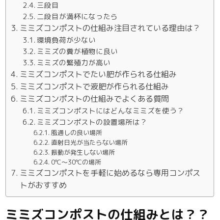
三段目
二段目が満杯になったら
ミミズコンポストの仕組み注目されている理由は？
環境負荷が少ない
ミミズの糞が植物に良い
ミミズの繁殖力が高い
ミミズコンポストでたい肥が作られる仕組み
ミミズコンポストで液肥が作られる仕組み
ミミズコンポストの仕組みでよくある質問
ミミズコンポストにはどんなミミズを使う？
ミミズコンポストの設置場所は？
風通しの良い場所
直射日光が当たらない場所
振動が発生しない場所
0℃～30℃の場所
ミミズコンポストを手軽に始めるなら専用コンポス
トがおすすめ
ミミズコンポストの仕組みとは？？