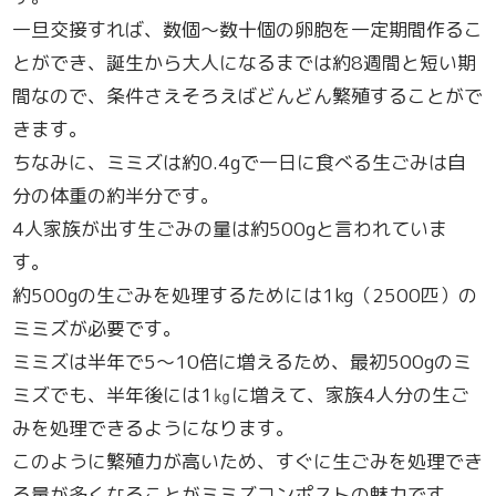
一旦交接すれば、数個～数十個の卵胞を一定期間作るこ
とができ、誕生から大人になるまでは約8週間と短い期
間なので、条件さえそろえばどんどん繁殖することがで
きます。
ちなみに、ミミズは約0.4gで一日に食べる生ごみは自
分の体重の約半分です。
4人家族が出す生ごみの量は約500gと言われていま
す。
約500gの生ごみを処理するためには1kg（2500匹）の
ミミズが必要です。
ミミズは半年で5～10倍に増えるため、最初500gのミ
ミズでも、半年後には1㎏に増えて、家族4人分の生ご
みを処理できるようになります。
このように繁殖力が高いため、すぐに生ごみを処理でき
る量が多くなることがミミズコンポストの魅力です。