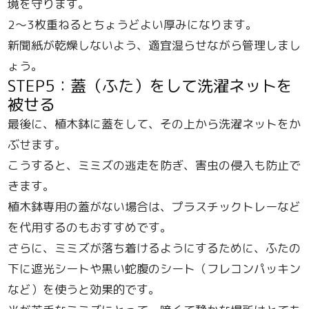
境を守ります。
2〜3枚重ねるとちょうどよい厚みになります。
新聞紙が乾燥しないよう、適宜湿らせながら管理しまし
ょう。
STEP5：蓋（ふた）をして洗濯ネットを
被せる
最後に、植木鉢に蓋をして、その上から洗濯ネットをか
ぶせます。
こうすると、ミミズの逃走を防ぎ、害虫の侵入も防止で
きます。
植木鉢専用の蓋がない場合は、プラスチックトレーなど
を代用するのもおすすめです。
さらに、ミミズが落ち着けるようにするために、ふたの
下に遮光シートや黒い蛇腹のシート（フレコンパッキン
など）を使うと効果的です。