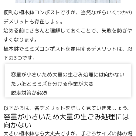
便利な植木鉢コンポストですが、当然ながらいくつかの
デメリットも存在します。
始める前にきちんと理解しておくことで、失敗を防ぎや
すくなります。
植木鉢でミミズコンポストを運用するデメリットは、以
下の3つです。
容量が小さいため大量の生ごみ処理には向かない
たい肥とミミズを分ける作業が大変
脱走対策が必須
以下からは、各デメリットを詳しく見ていきましょう。
容量が小さいため大量の生ごみ処理には
向かない
大きい植木鉢なら大丈夫ですが、手ごろサイズの鉢の場