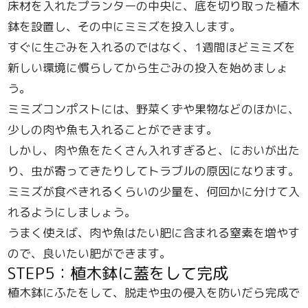
床材を入れたプランターの中央に、底を切り取った植木
鉢を設置し、その中にミミズを投入します。
すぐに生ごみを入れるのではなく、1週間ほどミミズを
新しい環境に慣らしてから生ごみの投入を始めましょ
う。
ミミズコンポストには、野菜くずや果物などのほかに、
少しの肉や魚も入れることができます。
しかし、肉や魚をたくさん入れすぎると、においが出た
り、虫が寄ってきたりしてトラブルの原因になります。
ミミズが食べきれるくらいの少量を、何回かに分けて入
れるようにしましょう。
うまく使えば、肉や魚はたい肥に含まれる窒素を増やす
ので、良いたい肥ができます。
STEP5：植木鉢に蓋をして完成
植木鉢にふたをして、脱走や虫の侵入を防いだら完成で