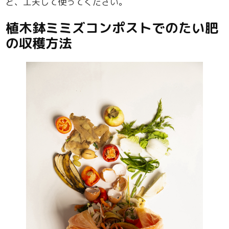
ど、工夫して使ってください。
植木鉢ミミズコンポストでのたい肥
の収穫方法