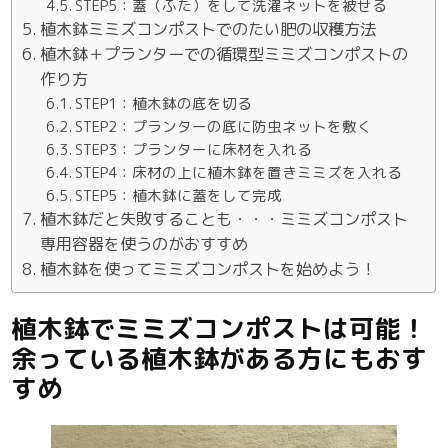
STEP5：蓋（ふた）をして洗濯ネットを被せる
植木鉢ミミズコンポストでのたい肥の収穫方法
植木鉢＋プランターでの循環型ミミズコンポストの
作り方
STEP1：植木鉢の底を切る
STEP2：プランターの底に防虫ネットを敷く
STEP3：プランターに床材を入れる
STEP4：床材の上に植木鉢を置きミミズを入れる
STEP5：植木鉢に蓋をして完成
植木鉢だと失敗することも・・・ミミズコンポスト
専用容器を使うのがおすすめ
植木鉢を使ってミミズコンポストを始めよう！
植木鉢でミミズコンポストは可能！
余っている植木鉢がある方にもおす
すめ