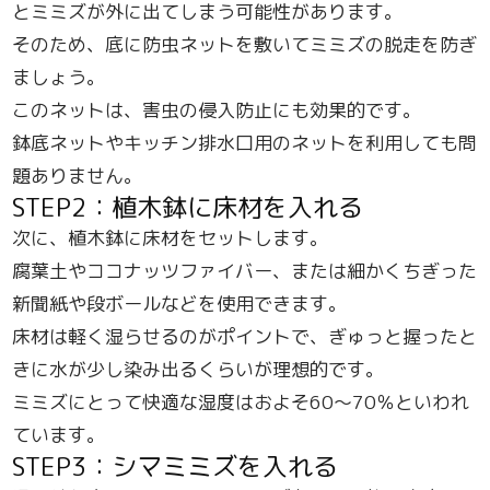
とミミズが外に出てしまう可能性があります。
そのため、底に防虫ネットを敷いてミミズの脱走を防ぎ
ましょう。
このネットは、害虫の侵入防止にも効果的です。
鉢底ネットやキッチン排水口用のネットを利用しても問
題ありません。
STEP2：植木鉢に床材を入れる
次に、植木鉢に床材をセットします。
腐葉土やココナッツファイバー、または細かくちぎった
新聞紙や段ボールなどを使用できます。
床材は軽く湿らせるのがポイントで、ぎゅっと握ったと
きに水が少し染み出るくらいが理想的です。
ミミズにとって快適な湿度はおよそ60〜70％といわれ
ています。
STEP3：シマミミズを入れる