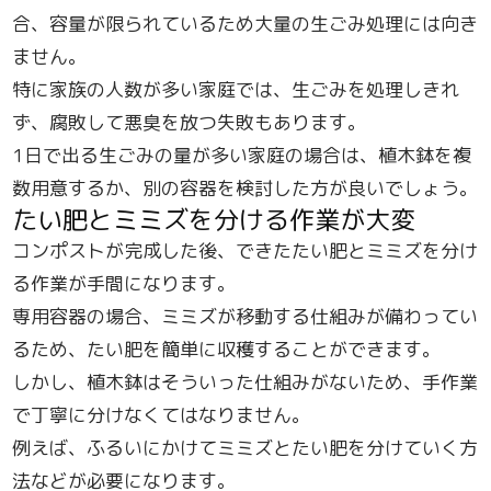
合、容量が限られているため大量の生ごみ処理には向き
ません。
特に家族の人数が多い家庭では、生ごみを処理しきれ
ず、腐敗して悪臭を放つ失敗もあります。
1日で出る生ごみの量が多い家庭の場合は、植木鉢を複
数用意するか、別の容器を検討した方が良いでしょう。
たい肥とミミズを分ける作業が大変
コンポストが完成した後、できたたい肥とミミズを分け
る作業が手間になります。
専用容器の場合、ミミズが移動する仕組みが備わってい
るため、たい肥を簡単に収穫することができます。
しかし、植木鉢はそういった仕組みがないため、手作業
で丁寧に分けなくてはなりません。
例えば、ふるいにかけてミミズとたい肥を分けていく方
法などが必要になります。