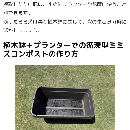
採取したたい肥は、すぐにプランターや花壇に使うこと
ができます。
残ったミミズは再び植木鉢に戻して、次の生ごみ分解に
活かしましょう。
植木鉢＋プランターでの循環型ミミ
ズコンポストの作り方