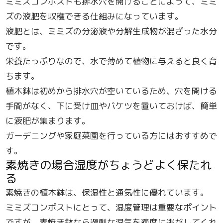
ミミズコンポストも排水穴を開けることによって、ミミ
ズの液肥を収穫できる仕組みになっています。
液肥とは、ミミズの分泌液や分解生成物が混ざった水分
です。
栄養たっぷりなので、水で薄めて植物に与えると良く育
ちます。
植木鉢は初めから排水穴が空いているため、穴を開ける
手間がなく、下に受け皿やバケツを置いておけば、簡単
に液肥が集まります。
ガーデニングや家庭菜園を行っている方にはおすすめで
す。
素焼きの場合湿度がちょうどよく保たれ
る
素焼きの植木鉢は、保湿性と通気性に優れています。
ミミズコンポストにとって、湿度管理は重要なポイント
ですが、素焼き鉢なら過剰な湿気を適度に逃がしてくれ