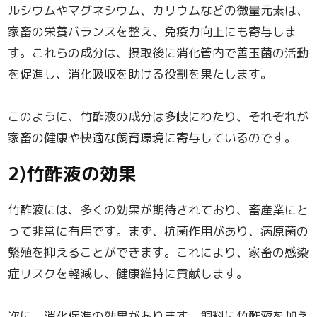
ルシウムやマグネシウム、カリウムなどの微量元素は、
家畜の栄養バランスを整え、免疫力向上にも寄与しま
す。これらの成分は、摂取後に消化管内で善玉菌の活動
を促進し、消化吸収を助ける役割を果たします。
このように、竹酢液の成分は多岐にわたり、それぞれが
家畜の健康や快適な飼育環境に寄与しているのです。
2)竹酢液の効果
竹酢液には、多くの効果が期待されており、畜産業にと
って非常に有用です。まず、抗菌作用があり、病原菌の
繁殖を抑えることができます。これにより、家畜の感染
症リスクを軽減し、健康維持に貢献します。
次に、消化促進の効果があります。飼料に竹酢液を加え