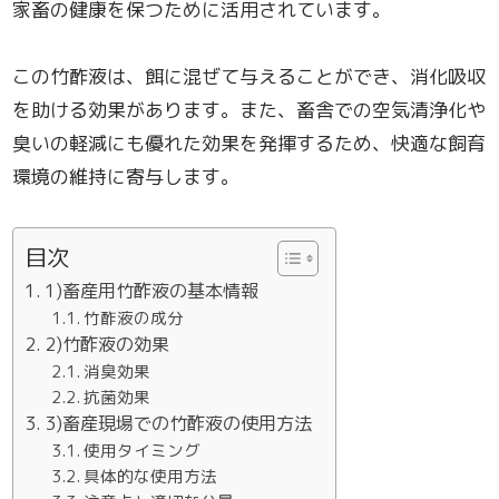
家畜の健康を保つために活用されています。
この竹酢液は、餌に混ぜて与えることができ、消化吸収
を助ける効果があります。また、畜舎での空気清浄化や
臭いの軽減にも優れた効果を発揮するため、快適な飼育
環境の維持に寄与します。
目次
1)畜産用竹酢液の基本情報
竹酢液の成分
2)竹酢液の効果
消臭効果
抗菌効果
3)畜産現場での竹酢液の使用方法
使用タイミング
具体的な使用方法