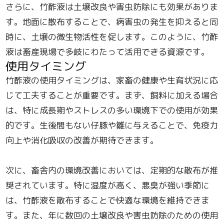
さらに、竹酢液は土壌改良や害虫防除にも効果がありま
す。地面に散布することで、病害虫の発生を抑えると同
時に、土壌の微生物活性を促します。このように、竹酢
液は畜産現場で多岐にわたって活用できる資源です。
使用タイミング
竹酢液の使用タイミングは、家畜の健康や生育状況に応
じて工夫することが重要です。まず、飼料に加える場合
は、特に成長期やストレスの多い環境下での使用が効果
的です。生後間もない仔豚や雛に与えることで、免疫力
向上や消化吸収の改善が期待できます。
次に、畜舎内の環境改善においては、定期的な散布が推
奨されています。特に湿度が高く、悪臭が強い季節に
は、竹酢液を散布することで快適な環境を維持できま
す。また、年に数回の土壌改良や害虫防除のための使用