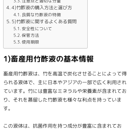
注意点と適切な分量
4)竹酢液の購入方法と選び方
良質な竹酢液の特徴
5)竹酢液に関するよくある質問
安全性について
保管方法
使用期限
1)畜産用竹酢液の基本情報
畜産用竹酢液は、竹を高温で炭化させることによって得
られる液体で、主に日本やアジアの一部で広く利用され
ています。竹には豊富なミネラルや栄養素が含まれてお
り、それを蒸留した竹酢液も様々な利点を持っていま
す。
この液体は、抗菌作用を持つ成分が豊富に含まれてお