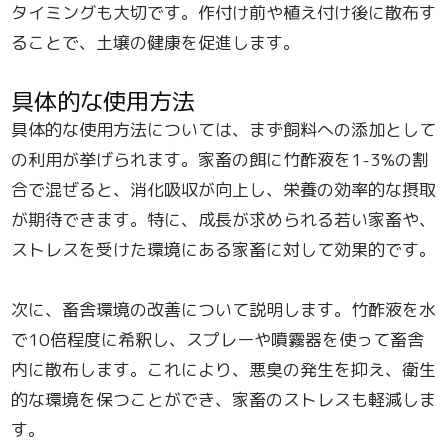
タイミングも大切です。作付け前や植え付け後に散布す
ることで、土壌の健康を促進します。
具体的な使用方法
具体的な使用方法については、まず飼料への添加として
の利用が挙げられます。家畜の餌に竹酢液を1-3%の割
合で混ぜると、消化吸収が向上し、栄養の効率的な摂取
が期待できます。特に、成長が求められる若い家畜や、
ストレスを受けた環境にある家畜に対して効果的です。
次に、畜舎環境の改善について説明します。竹酢液を水
で10倍程度に希釈し、スプレーや噴霧器を使って畜舎
内に散布します。これにより、悪臭の発生を抑え、衛生
的な環境を保つことができ、家畜のストレスも軽減しま
す。