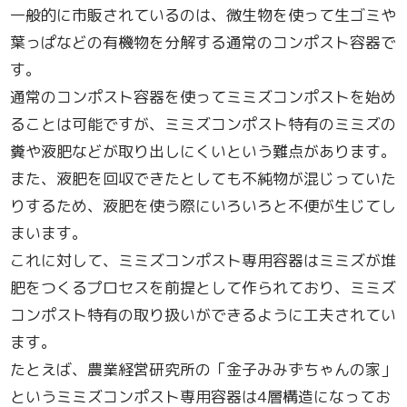
一般的に市販されているのは、微生物を使って生ゴミや
葉っぱなどの有機物を分解する通常のコンポスト容器で
す。
通常のコンポスト容器を使ってミミズコンポストを始め
ることは可能ですが、ミミズコンポスト特有のミミズの
糞や液肥などが取り出しにくいという難点があります。
また、液肥を回収できたとしても不純物が混じっていた
りするため、液肥を使う際にいろいろと不便が生じてし
まいます。
これに対して、ミミズコンポスト専用容器はミミズが堆
肥をつくるプロセスを前提として作られており、ミミズ
コンポスト特有の取り扱いができるように工夫されてい
ます。
たとえば、農業経営研究所の「金子みみずちゃんの家」
というミミズコンポスト専用容器は4層構造になってお