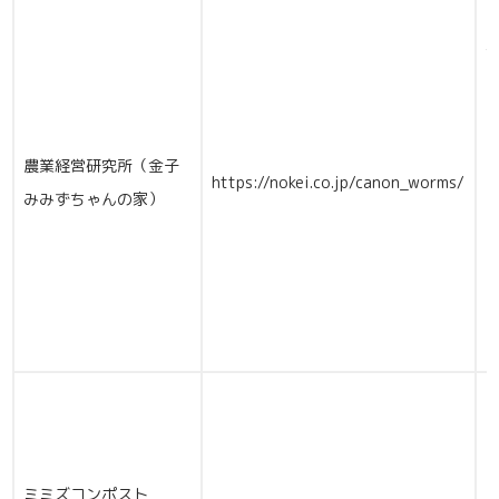
農業経営研究所（金子
https://nokei.co.jp/canon_worms/
みみずちゃんの家）
（
ミミズコンポスト