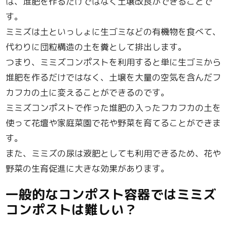
は、堆肥を作るだけではなく土壌改良ができることで
す。
ミミズは土といっしょに生ゴミなどの有機物を食べて、
代わりに団粒構造の土を糞として排出します。
つまり、ミミズコンポストを利用すると単に生ゴミから
堆肥を作るだけではなく、土壌を大量の空気を含んだフ
カフカの土に変えることができるのです。
ミミズコンポストで作った堆肥の入ったフカフカの土を
使って花壇や家庭菜園で花や野菜を育てることができま
す。
また、ミミズの尿は液肥としても利用できるため、花や
野菜の生育促進に大きな効果があります。
一般的なコンポスト容器ではミミズ
コンポストは難しい？