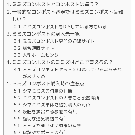
ミミズコンポストとコンポストは違う？
一般的なコンポスト容器ではミミズコンポストは難
しい？
ミミズコンポストをDIYしている方もいる
ミミズコンポストの購入先一覧
ミミズコンポスト専門の通販サイト
総合通販サイト
大型ホームセンター
ミミズコンポストのミミズはどこで買えるの？
ミミズコンポストセットに付属しているならそれ
がおすすめ
ミミズコンポスト購入時の注意点
シマミミズの付属の有無
ミミズコンポストの大きさと設置場所
シマミミズ単体で追加購入の可否
液肥を排出する機能の有無
適切な通気構造の有無
ミミズが逃げない対策の有無
保証やサポートの有無