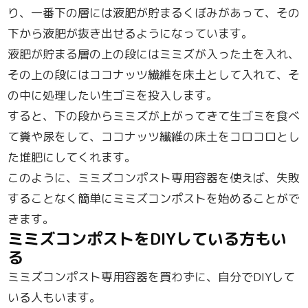
り、一番下の層には液肥が貯まるくぼみがあって、その
下から液肥が抜き出せるようになっています。
液肥が貯まる層の上の段にはミミズが入った土を入れ、
その上の段にはココナッツ繊維を床土として入れて、そ
の中に処理したい生ゴミを投入します。
すると、下の段からミミズが上がってきて生ゴミを食べ
て糞や尿をして、ココナッツ繊維の床土をコロコロとし
た堆肥にしてくれます。
このように、ミミズコンポスト専用容器を使えば、失敗
することなく簡単にミミズコンポストを始めることがで
きます。
ミミズコンポストをDIYしている方もい
る
ミミズコンポスト専用容器を買わずに、自分でDIYして
いる人もいます。