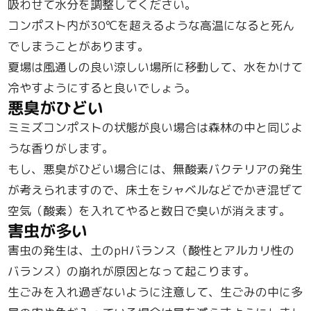
吸わせて水分を調整してください。
コンポスト内が30℃を超えるような高温になると死ん
でしまうことがあります。
夏場は風通しの良い涼しい場所に移動して、水をかけて
冷やすようにすると良いでしょう。
悪臭がひどい
ミミズコンポストの状態が良い場合は森林の中と同じよ
うな香りがします。
もし、悪臭がひどい場合には、無酸素バクテリアの発生
が考えられますので、床土をシャベルなどでかき混ぜて
空気（酸素）を入れてやると数日で臭いが消えます。
害虫が多い
害虫の発生は、土のpHバランス（酸性とアルカリ性の
バランス）の崩れが原因となって起こります。
生ごみを入れ過ぎないように注意して、生ごみの中に多