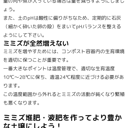
量の肉や魚が入っている場合は量を減らすようにしまし
ょう。
また、土のpHは酸性に偏りがちなため、定期的に石灰
（細かく砕いた卵の殻）をまいてpHバランスを整える
ようにして下さい。
ミミズが全然増えない
ミミズを増やすためには、コンポスト容器内の生育環境
を適切に保つことが重要です。
一番大きなポイントは温度管理で、適切な生育温度
10℃～28℃に保ち、適温24℃程度に近づける必要があ
ります。
この温度範囲から外れるとミミズの活動が鈍くなり繁殖
も悪くなります。
ミミズ堆肥・液肥を作ってより豊か
な土壌にしよう！