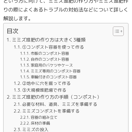
という方に向けて、ミミズ堆肥の作り方やミミズ堆肥作
りの際によくあるトラブルの対処法などについて詳しく
解説します。
目次
ミミズ堆肥の作り方は大きく3種類
①コンポスト容器を使って作る
市販のコンポスト容器
自作のコンポスト容器
家庭用のバケツやケース
ミミズ専用のコンポスト容器
車輪付きのコンポスト容器
②地中に穴を掘って作る
③大規模堆肥場で作る
ミミズ堆肥の作り方の手順（コンポスト）
必要な材料、道具、ミミズを準備する
ミミズコンポストを準備する
容器の組み立て
床材の準備
ミミズの投入