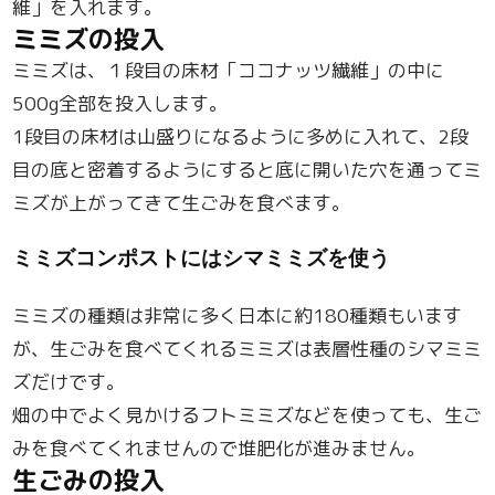
維」を入れます。
ミミズの投入
ミミズは、１段目の床材「ココナッツ繊維」の中に
500g全部を投入します。
1段目の床材は山盛りになるように多めに入れて、2段
目の底と密着するようにすると底に開いた穴を通ってミ
ミズが上がってきて生ごみを食べます。
ミミズコンポストにはシマミミズを使う
ミミズの種類は非常に多く日本に約180種類もいます
が、生ごみを食べてくれるミミズは表層性種のシマミミ
ズだけです。
畑の中でよく見かけるフトミミズなどを使っても、生ご
みを食べてくれませんので堆肥化が進みません。
生ごみの投入