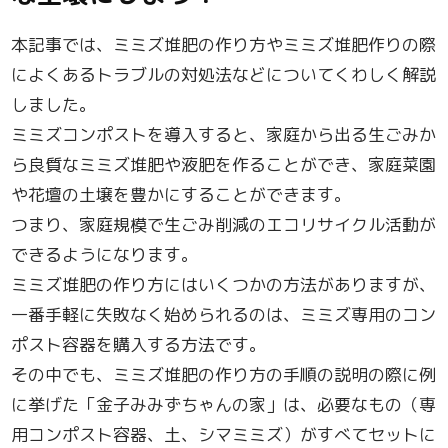
本記事では、ミミズ堆肥の作り方やミミズ堆肥作りの際
によくあるトラブルの対処法などについてくわしく解説
しました。
ミミズコンポストを導入すると、家庭から出る生ごみか
ら良質なミミズ堆肥や液肥を作ることができ、家庭菜園
や花壇の土壌を豊かにすることができます。
つまり、家庭規模で生ごみ削減のエコリサイクル活動が
できるようになります。
ミミズ堆肥の作り方にはいくつかの方法がありますが、
一番手軽に失敗なく始められるのは、ミミズ専用のコン
ポスト容器を購入する方法です。
その中でも、ミミズ堆肥の作り方の手順の説明の際に例
に挙げた「金子みみずちゃんの家」は、必要なもの（専
用コンポスト容器、土、シマミミズ）がすべてセットに