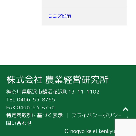
ミミズ堆肥
株式会社 農業経営研究所
神奈川県藤沢市鵠沼花沢町13-11-1102
TEL.0466-53-8755
FAX.0466-53-8756
特定商取引に基づく表示
｜
プライバシーポリシー
｜
問い合わせ
｜
© nogyo keiei kenkyujo Inc.