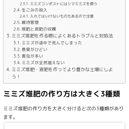
ミミズコンポストにはシマミミズを使う
生ごみの投入
入れてはいけないものもあるので注意
維持管理
堆肥と液肥の収穫
ミミズ堆肥を作る際によくあるトラブルと対処法
ミミズが途中で死んでしまった
悪臭がひどい
害虫が多い
ミミズが全然増えない
ミミズ堆肥・液肥を作ってより豊かな土壌にしよ
う！
ミミズ堆肥の作り方は大きく3種類
ミミズ堆肥の作り方を大きく分けると次の3種類があり
ます。