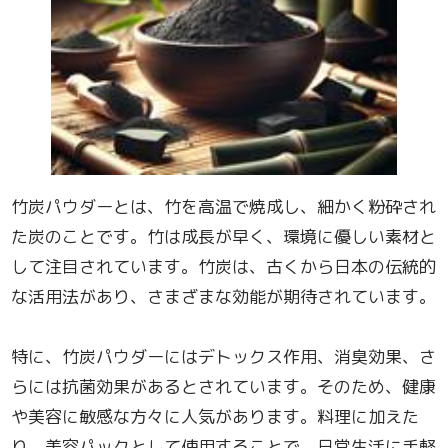
竹炭パウダーとは、竹を高温で焼成し、細かく粉砕され
た炭のことです。竹は成長が早く、環境に優しい素材と
して注目されています。竹炭は、古くから日本の伝統的
な活用法があり、さまざまな効能が期待されています。
特に、竹炭パウダーにはデトックス作用、消臭効果、さ
らには抗菌効果があるとされています。そのため、健康
や美容に敏感な方々に人気があります。料理に加えた
り、美容パックとして使用することで、日常生活に手軽