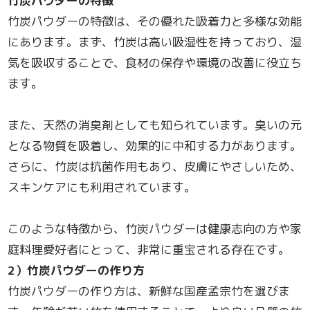
竹炭パウダーの特徴
竹炭パウダーの特徴は、その優れた吸着力と多様な効能
にあります。まず、竹炭は高い吸湿性を持っており、湿
気を吸収することで、食材の保存や環境の改善に役立ち
ます。
また、天然の消臭剤としても知られています。臭いの元
となる物質を吸着し、効果的に中和する力があります。
さらに、竹炭は抗菌作用もあり、皮膚にやさしいため、
スキンケアにも利用されています。
このような特徴から、竹炭パウダーは健康志向の方や家
庭料理愛好者にとって、非常に重宝される存在です。
2
）竹炭パウダーの作り方
竹炭パウダーの作り方は、新鮮な国産孟宗竹を選びま