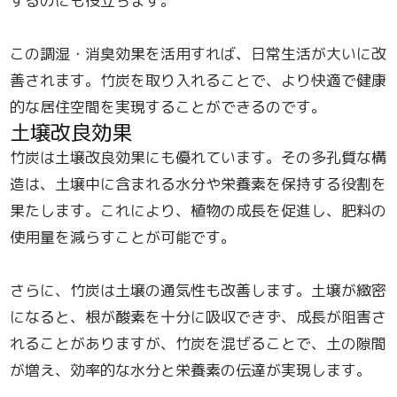
するのにも役立ちます。
この調湿・消臭効果を活用すれば、日常生活が大いに改
善されます。竹炭を取り入れることで、より快適で健康
的な居住空間を実現することができるのです。
土壌改良効果
竹炭は土壌改良効果にも優れています。その多孔質な構
造は、土壌中に含まれる水分や栄養素を保持する役割を
果たします。これにより、植物の成長を促進し、肥料の
使用量を減らすことが可能です。
さらに、竹炭は土壌の通気性も改善します。土壌が緻密
になると、根が酸素を十分に吸収できず、成長が阻害さ
れることがありますが、竹炭を混ぜることで、土の隙間
が増え、効率的な水分と栄養素の伝達が実現します。