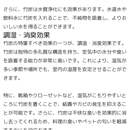
さらに、竹炭は水質浄化にも効果があります。水道水や
飲料水に竹炭を入れることで、不純物を吸着し、よりお
いしい水を得ることができます。
調湿・消臭効果
竹炭の特筆すべき効果の一つが、調湿・消臭効果です。
竹炭は独特の多孔質な構造を持ち、空気中の水分や臭い
を吸着する能力が非常に高いです。これにより、湿気が
多い季節や場所でも、室内の湿度を安定させることがで
きます。
特に、靴箱やクローゼットなど、湿気がこもりやすいと
ころに竹炭を置くことで、結露やカビの発生を抑えるこ
とが可能です。さらに、竹炭は不快な臭いを効果的に消
し去ってくれるため、料理の臭いやペットの匂いを軽減