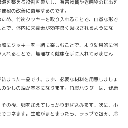
環境を整える役割を果たし、有害物質や老廃物の排出を
や便秘の改善に寄与するのです。
のため、竹炭クッキーを取り入れることで、自然な形で
ことで、体内に栄養素が効率良く吸収されるようにな
の際にクッキーを一緒に楽しむことで、より効果的に消
り入れることで、無理なく健康を手に入れてみません
が詰まった一品です。まず、必要な材料を用意しましょ
んの少しの塩が基本になります。竹炭パウダーは、健康
。その後、卵を加えてしっかり混ぜ込みます。次に、小
までコネます。生地がまとまったら、ラップで包み、冷