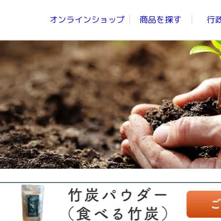
オンラインショップ
商品を探す
行
青汁、にんじんジュース