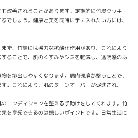
子も改善されることがあります。定期的に竹炭クッキー
するでしょう。健康と美を同時に手に入れたい方には、
。まず、竹炭には強力な抗酸化作用があり、これにより
去することで、肌のくすみやシミを軽減し、透明感のあ
廃物を排出しやすくなります。腸内環境が整うことで、
ます。これにより、肌のターンオーバーが促進され、
肌のコンディションを整える手助けをしてくれます。竹
効果を享受できるのは嬉しいポイントです。日常生活に