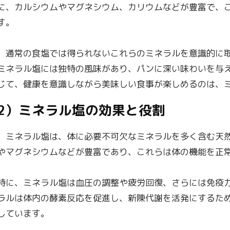
に、カルシウムやマグネシウム、カリウムなどが豊富で、
す。
通常の食塩では得られないこれらのミネラルを意識的に取
ミネラル塩には独特の風味があり、パンに深い味わいを与
じて、健康を意識しながら美味しい食事が楽しめるのは、
2）ミネラル塩の効果と役割
ミネラル塩は、体に必要不可欠なミネラルを多く含む天然
やマグネシウムなどが豊富であり、これらは体の機能を正
特に、ミネラル塩は血圧の調整や疲労回復、さらには免疫
ラルは体内の酵素反応を促進し、新陳代謝を活発にするた
しています。