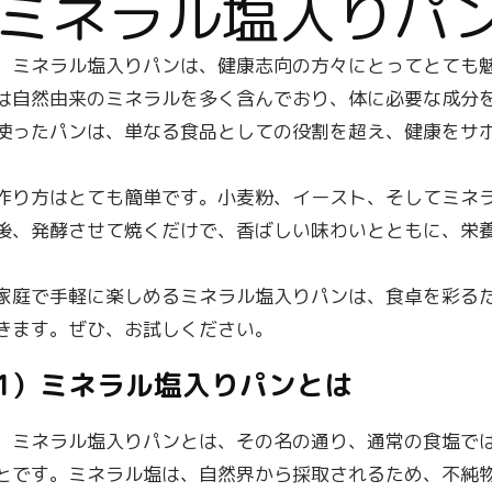
ミネラル塩入りパ
ミネラル塩入りパンは、健康志向の方々にとってとても魅
は自然由来のミネラルを多く含んでおり、体に必要な成分
使ったパンは、単なる食品としての役割を超え、健康をサ
作り方はとても簡単です。小麦粉、イースト、そしてミネ
後、発酵させて焼くだけで、香ばしい味わいとともに、栄
家庭で手軽に楽しめるミネラル塩入りパンは、食卓を彩る
きます。ぜひ、お試しください。
1）ミネラル塩入りパンとは
ミネラル塩入りパンとは、その名の通り、通常の食塩では
とです。ミネラル塩は、自然界から採取されるため、不純