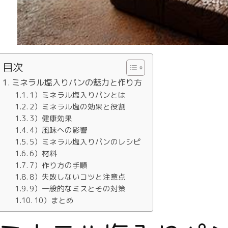
目次
ミネラル塩入りパンの魅力と作り方
1）ミネラル塩入りパンとは
2）ミネラル塩の効果と役割
3）健康効果
4）風味への影響
5）ミネラル塩入りパンのレシピ
6）材料
7）作り方の手順
8）失敗しないコツと注意点
9）一般的なミスとその対策
10）まとめ