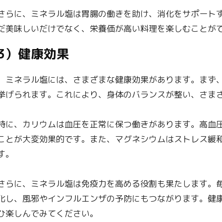
さらに、ミネラル塩は胃腸の働きを助け、消化をサポート
だ美味しいだけでなく、栄養価が高い料理を楽しむことが
3）健康効果
ミネラル塩には、さまざまな健康効果があります。まず、
挙げられます。これにより、身体のバランスが整い、さま
特に、カリウムは血圧を正常に保つ働きがあります。高血
ことが大変効果的です。また、マグネシウムはストレス緩
す。
さらに、ミネラル塩は免疫力を高める役割も果たします。
化し、風邪やインフルエンザの予防にもつながります。健
ひ楽しんでみてください。