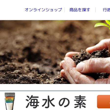
オンラインショップ
商品を探す
行
青汁、にんじんジュース